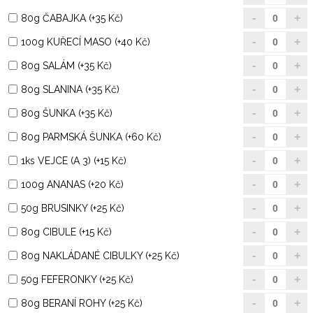
80g ČABAJKA (+35 Kč)
100g KUŘECÍ MASO (+40 Kč)
80g SALÁM (+35 Kč)
80g SLANINA (+35 Kč)
80g ŠUNKA (+35 Kč)
80g PARMSKÁ ŠUNKA (+60 Kč)
1ks VEJCE (A 3) (+15 Kč)
100g ANANAS (+20 Kč)
50g BRUSINKY (+25 Kč)
80g CIBULE (+15 Kč)
80g NAKLÁDANÉ CIBULKY (+25 Kč)
50g FEFERONKY (+25 Kč)
80g BERANÍ ROHY (+25 Kč)