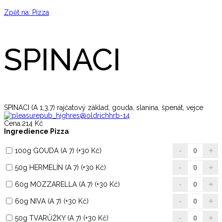
Zpět na: Pizza
SPINACI
SPINACI (A 1,3,7) rajčatový základ, gouda, slanina, špenát, vejce
Cena:
214 Kč
Ingredience Pizza
100g GOUDA (A 7) (+30 Kč)
50g HERMELÍN (A 7) (+30 Kč)
60g MOZZARELLA (A 7) (+30 Kč)
60g NIVA (A 7) (+30 Kč)
50g TVARŮŽKY (A 7) (+30 Kč)