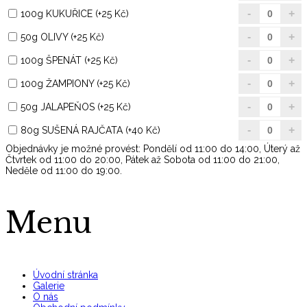
100g KUKUŘICE (+25 Kč)
50g OLIVY (+25 Kč)
100g ŠPENÁT (+25 Kč)
100g ŽAMPIONY (+25 Kč)
50g JALAPEŇOS (+25 Kč)
80g SUŠENÁ RAJČATA (+40 Kč)
Objednávky je možné provést: Pondělí od 11:00 do 14:00, Úterý až
Čtvrtek od 11:00 do 20:00, Pátek až Sobota od 11:00 do 21:00,
Neděle od 11:00 do 19:00.
Menu
Úvodní stránka
Galerie
O nás