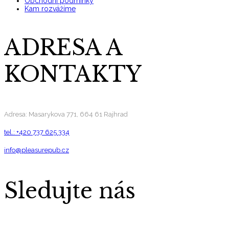
Obchodní podmínky
Kam rozvážíme
ADRESA A
KONTAKTY
Adresa: Masarykova 771, 664 61 Rajhrad
tel.: +420 737 625 334
info@pleasurepub.cz
Sledujte nás