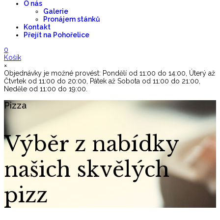
O nás
Galerie
Pronájem stánků
Kontakt
Přejít na Pohořelice
0
Košík
×
Objednávky je možné provést: Pondělí od 11:00 do 14:00, Úterý až
Čtvrtek od 11:00 do 20:00, Pátek až Sobota od 11:00 do 21:00,
Neděle od 11:00 do 19:00.
Pizza
Výběr z nabídky
našich skvělých
pizz