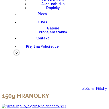
Pití na rozvoz
Akční nabídka
Doplňky
Pizza
O nás
Galerie
Pronájem stánků
Kontakt
Přejít na Pohořelice
0
Košík
Zpět na: Přílohy
150g HRANOLKY