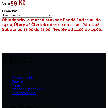
59 Kč
Cena:
Omáčka:
Objednávky je možné provést: Pondělí od 11:00 do
14:00, Úterý až Čtvrtek od 11:00 do 20:00, Pátek až
Sobota od 11:00 do 21:00, Neděle od 11:00 do 19:00.
Menu
Úvodní stránka
Galerie
O nás
Obchodní podmínky
Kam rozvážíme