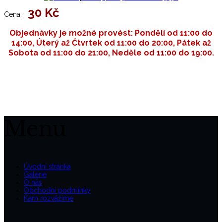
30 Kč
Cena:
Objednávky je možné provést: Pondělí od 11:00 do
14:00, Úterý až Čtvrtek od 11:00 do 20:00, Pátek až
Sobota od 11:00 do 21:00, Neděle od 11:00 do 19:00.
Menu
Úvodní stránka
Galerie
O nás
Obchodní podmínky
Kam rozvážíme