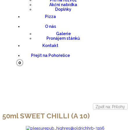
Pití na rozvoz
Akční nabídka
Doplňky
Pizza
O nás
Galerie
Pronájem stánků
Kontakt
Přejít na Pohořelice
0
Košík
Zpět na: Přílohy
50ml SWEET CHILLI (A 10)