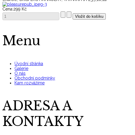
Cena:
299 Kč
Menu
Úvodní stránka
Galerie
O nás
Obchodní podmínky
Kam rozvážíme
ADRESA A
KONTAKTY